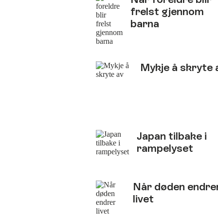
frelst gjennom
barna
Mykje å skryte 
Japan tilbake i
rampelyset
Når døden endre
livet