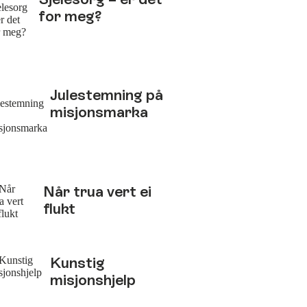
for meg?
Julestemning på
misjonsmarka
Når trua vert ei
flukt
Kunstig
misjonshjelp