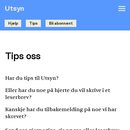
Utsyn
Hjelp
Tips
Bli abonnent
Tips oss
Har du tips til Utsyn?
Eller har du noe på hjerte du vil skrive i et
leserbrev?
Kanskje har du tilbakemelding på noe vi har
skrevet?