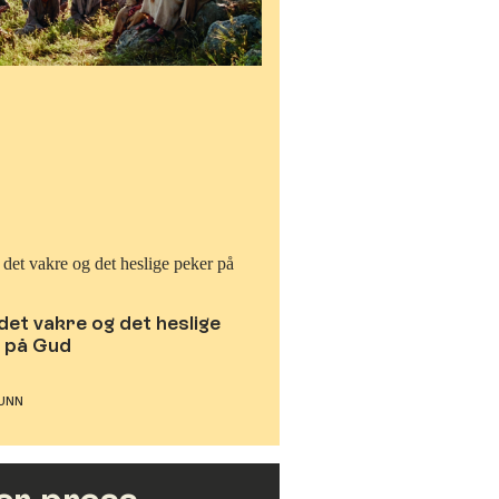
det vakre og det heslige
 på Gud
UNN