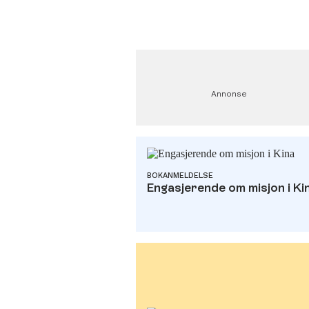
Annonse
BOKANMELDELSE
Engasjerende om misjon i Ki