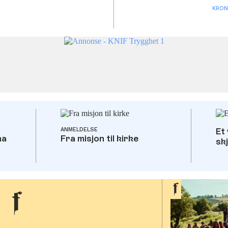
KRON
ANMELDELSE
Et 
na
Fra misjon til kirke
sk