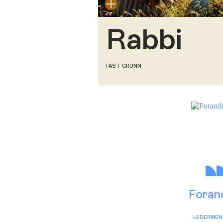
Rabbi
FAST GRUNN
Foran
LEDER
MEN