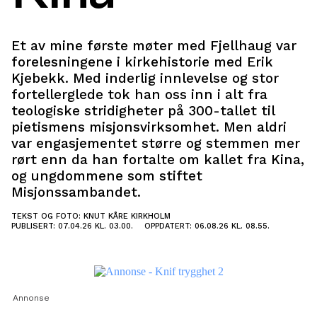
Et av mine første møter med Fjellhaug var
forelesningene i kirkehistorie med Erik
Kjebekk. Med inderlig innlevelse og stor
fortellerglede tok han oss inn i alt fra
teologiske stridigheter på 300-tallet til
pietismens misjonsvirksomhet. Men aldri
var engasjementet større og stemmen mer
rørt enn da han fortalte om kallet fra Kina,
og ungdommene som stiftet
Misjonssambandet.
TEKST OG FOTO: KNUT KÅRE KIRKHOLM
PUBLISERT: 07.04.26 KL. 03.00.
OPPDATERT: 06.08.26 KL. 08.55.
Annonse