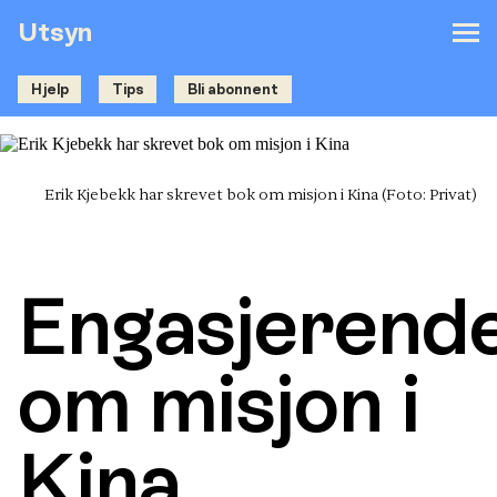
Utsyn
Hjelp
Tips
Bli abonnent
Erik Kjebekk har skrevet bok om misjon i Kina
(Foto: Privat)
Engasjerend
om misjon i
Kina