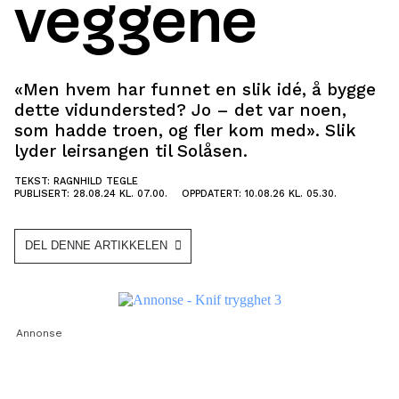
veggene
«Men hvem har funnet en slik idé, å bygge
dette vidundersted? Jo – det var noen,
som hadde troen, og fler kom med». Slik
lyder leirsangen til Solåsen.
TEKST: RAGNHILD TEGLE
PUBLISERT: 28.08.24 KL. 07.00.
OPPDATERT: 10.08.26 KL. 05.30.
DEL DENNE ARTIKKELEN
Annonse