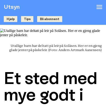
Utsyn
Hjelp
Tips
Bli abonnent
Utallige barn har deltatt på leir på Solåsen. Her er en gjeng
glade jenter på påskeleir.
(Foto: Anders Artmark Aanensen)
Et sted med
mye godt i