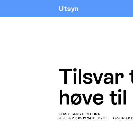
Utsyn
Tilsvar 
høve ti
TEKST: GUNSTEIN OHMA
PUBLISERT: 05.12.24 KL. 07.00.
OPPDATERT: 