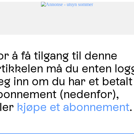
r å få tilgang til denne
rtikkelen må du enten log
eg inn om du har et betalt
bonnement (nedenfor),
ller
kjøpe et abonnement
.