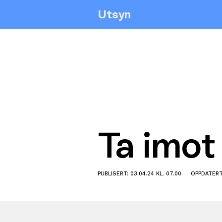
Utsyn
Ta imot
PUBLISERT: 03.04.24 KL. 07.00.
OPPDATERT: