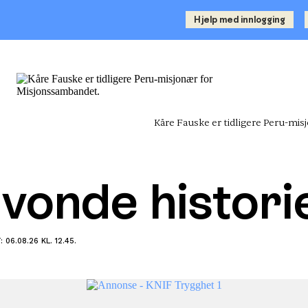
Hjelp med innlogging
Kåre Fauske er tidligere Peru-mi
 vonde histori
 06.08.26 KL. 12.45.