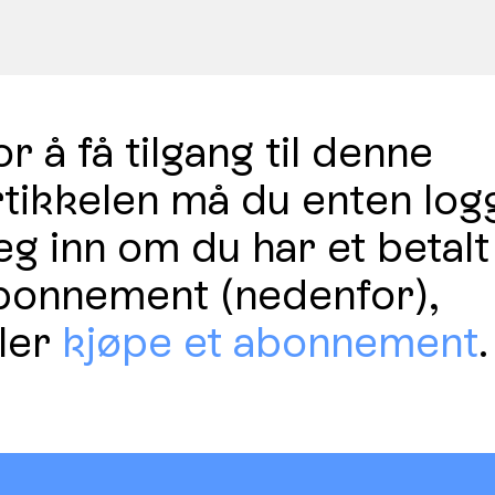
r å få tilgang til denne
rtikkelen må du enten log
eg inn om du har et betalt
bonnement (nedenfor),
ller
kjøpe et abonnement
.