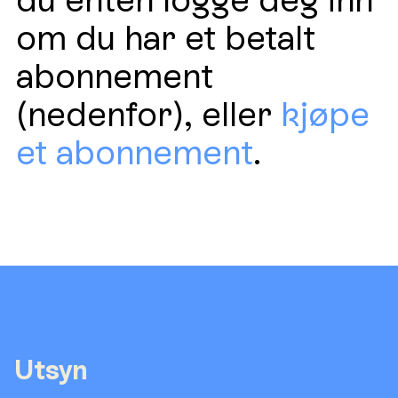
om du har et betalt
abonnement
(nedenfor), eller
kjøpe
et abonnement
.
Utsyn