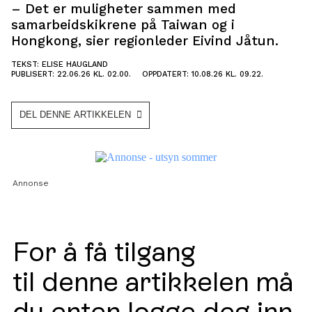
– Det er muligheter sammen med
samarbeidskikrene på Taiwan og i
Hongkong, sier regionleder Eivind Jåtun.
TEKST: ELISE HAUGLAND
PUBLISERT: 22.06.26 KL. 02.00.
OPPDATERT: 10.08.26 KL. 09.22.
DEL DENNE ARTIKKELEN
Annonse
For å få tilgang
til denne artikkelen må
du enten logge deg inn