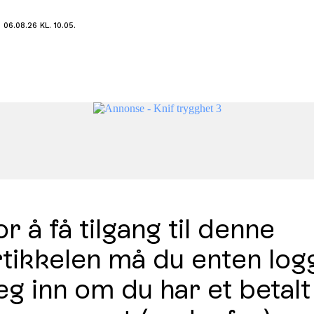
06.08.26 KL. 10.05.
r å få tilgang til denne
rtikkelen må du enten log
eg inn om du har et betalt