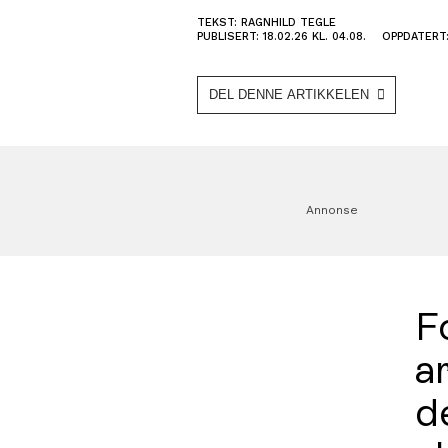
TEKST: RAGNHILD TEGLE
PUBLISERT: 18.02.26 KL. 04.08.
OPPDATERT: 
DEL DENNE ARTIKKELEN
Annonse
Fo
a
d