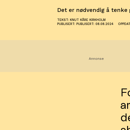
Det er nødvendig å tenke 
TEKST: KNUT KÅRE KIRKHOLM
PUBLISERT: PUBLISERT: 08.08.2024
OPPDATE
Annonse
Fo
a
d
a