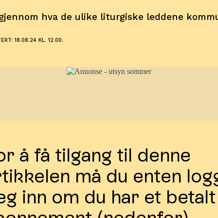
gjennom hva de ulike liturgiske leddene kommu
RT: 18.08.24 KL. 12.00.
r å få tilgang til denne
rtikkelen må du enten log
eg inn om du har et betalt
bonnement (nedenfor),