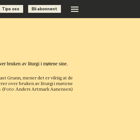
Tips oss
Bli abonnent
ast Grunn, mener det er viktig at de
erer over bruken av liturgi i møtene
.
(Foto: Anders Artmark Aanensen)