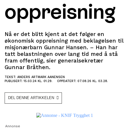
oppreisning
Nå er det blitt kjent at det følger en
økonomisk oppreisning med beklagelsen til
misjonærbarn Gunnar Hansen. – Han har
tatt belastningen over lang tid med å stå
fram offentlig, sier generalsekretær
Gunnar Bråthen.
TEKST: ANDERS ARTMARK AANENSEN
PUBLISERT: 15.03.24 KL. 01.29.
OPPDATERT: 07.08.26 KL. 03.28.
DEL DENNE ARTIKKELEN
Annonse