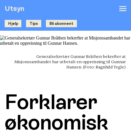
Utsyn
Hjelp
Tips
Bli abonnent
Generalsekretær Gunnar Bråthen bekrefter at
Misjonssambandet har utbetalt en oppreisning til Gunnar
Hansen.
(Foto: Ragnhild Tegle)
Forklarer
økonomisk