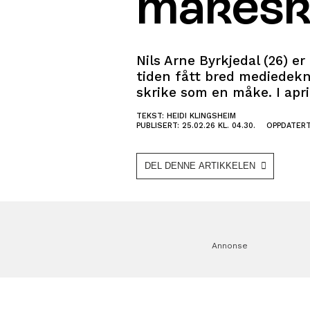
måkesk
Nils Arne Byrkjedal (26) 
tiden fått bred mediedekn
skrike som en måke. I april
TEKST: HEIDI KLINGSHEIM
PUBLISERT: 25.02.26 KL. 04.30.
OPPDATERT:
DEL DENNE ARTIKKELEN
Annonse