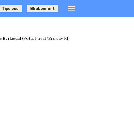
Tips oss
Bli abonnent
 Byrkjedal
(Foto: Privat/Bruk av KI)