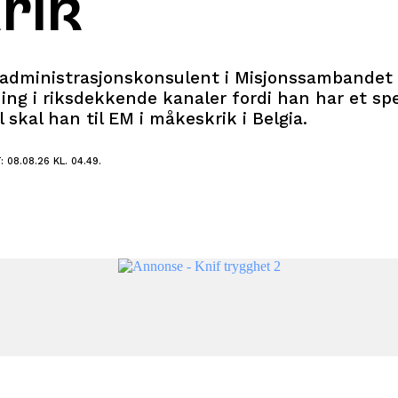
rik
er administrasjonskonsulent i Misjonssambandet
ing i riksdekkende kanaler fordi han har et spe
 skal han til EM i måkeskrik i Belgia.
 08.08.26 KL. 04.49.