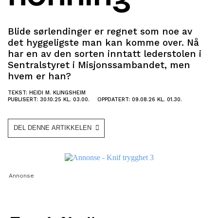
Blide sørlendinger er regnet som noe av
det hyggeligste man kan komme over. Nå
har en av den sorten inntatt lederstolen i
Sentralstyret i Misjonssambandet, men
hvem er han?
TEKST: HEIDI M. KLINGSHEIM
PUBLISERT: 30.10.25 KL. 03.00.
OPPDATERT: 09.08.26 KL. 01.30.
DEL DENNE ARTIKKELEN
Annonse