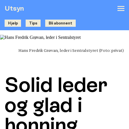
Utsyn
Hjelp
Tips
Bli abonnent
Hans Fredrik Grøvan, leder i Sentralstyret
(Foto: privat)
Solid leder
og glad i
honning