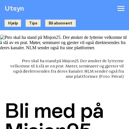
Utsyn
Hjelp
Tips
Bli abonnent
Ptro skal ha stand på Misjon25. Der ønsker de lytterne
velkomne til å slå av en prat. Møter, seminarer og gjester vil
også direktesendes fra deres kanaler. NLM sender også fra
sine plattformer.
(Foto: Privat)
Bli med på