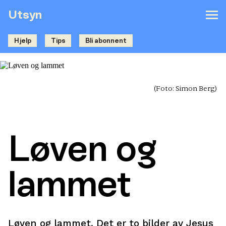
Utsyn
Hjelp
Tips
Bli abonnent
(Foto: Simon Berg)
Løven og
lammet
Løven og lammet. Det er to bilder av Jesus