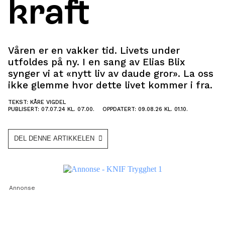
kraft
Våren er en vakker tid. Livets under
utfoldes på ny. I en sang av Elias Blix
synger vi at «nytt liv av daude gror». La oss
ikke glemme hvor dette livet kommer i fra.
TEKST: KÅRE VIGDEL
PUBLISERT: 07.07.24 KL. 07.00.
OPPDATERT: 09.08.26 KL. 01.10.
DEL DENNE ARTIKKELEN
Annonse