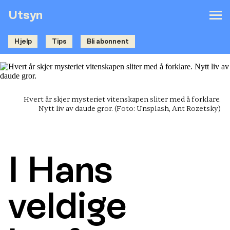
Utsyn
Hjelp
Tips
Bli abonnent
Hvert år skjer mysteriet vitenskapen sliter med å forklare.
Nytt liv av daude gror.
(Foto: Unsplash, Ant Rozetsky)
I Hans
veldige