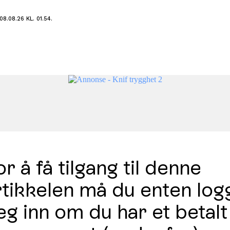
8.08.26 KL. 01.54.
r å få tilgang til denne
rtikkelen må du enten log
eg inn om du har et betalt