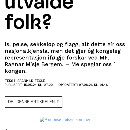
utvalde
folk?
Is, pølse, sekkeløp og flagg, alt dette gir oss
nasjonalkjensla, men det gjer óg kongeleg
representasjon ifølgje forskar ved MF,
Ragnar Misje Bergem. – Me speglar oss i
kongen.
TEKST: RAGNHILD TEGLE
PUBLISERT: 15.05.24 KL. 07.00.
OPPDATERT: 07.08.26 KL. 01.41.
DEL DENNE ARTIKKELEN