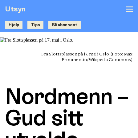
Utsyn
Hjelp
Tips
Bli abonnent
Fra Slottsplassen på 17. mai i Oslo.
(Foto: Max
Froumentin/Wikipedia Commons)
Nordmenn –
Gud sitt