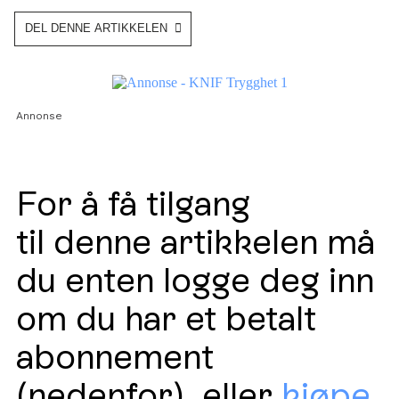
DEL DENNE ARTIKKELEN
Annonse
For å få tilgang
til denne artikkelen må
du enten logge deg inn
om du har et betalt
abonnement
(nedenfor), eller
kjøpe