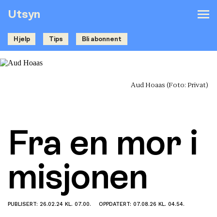
Utsyn
Hjelp
Tips
Bli abonnent
Aud Hoaas
(Foto: Privat)
Fra en mor i
misjonen
PUBLISERT: 26.02.24 KL. 07.00.
OPPDATERT: 07.08.26 KL. 04.54.